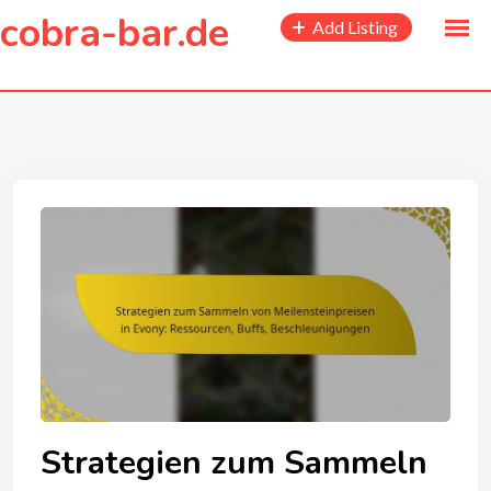
to
cobra-bar.de
Add Listing
content
Strategien zum Sammeln