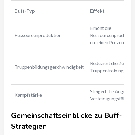
Buff-Typ
Effekt
Erhöht die
Ressourcenproduktion
Ressourcenproduktio
um einen Prozentsatz
Reduziert die Zeit für
Truppenbildungsgeschwindigkeit
Truppentraining
Steigert die Angriffs-
Kampfstärke
Verteidigungsfähigke
Gemeinschaftseinblicke zu Buff-
Strategien