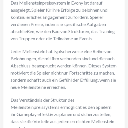
Das Meilensteinpreissystem in Evony ist darauf
ausgelegt, Spieler für ihre Erfolge zu belohnen und
kontinuierliches Engagement zu fördern. Spieler
verdienen Preise, indem sie spezifische Aufgaben
abschließen, wie den Bau von Strukturen, das Training
von Truppen oder die Teilnahme an Events.
Jeder Meilenstein hat typischerweise eine Reihe von
Belohnungen, die mit ihm verbunden sind und die nach
Abschluss beansprucht werden können. Dieses System
motiviert die Spieler nicht nur, Fortschritte zu machen,
sondern schafft auch ein Gefühl der Erfüllung, wenn sie
neue Meilensteine erreichen.
Das Verständnis der Struktur des
Meilensteinpreissystems ermöglicht es den Spielern,
ihr Gameplay effektiv zu planen und sicherzustellen,
dass sie die Vorteile aus jedem erreichten Meilenstein