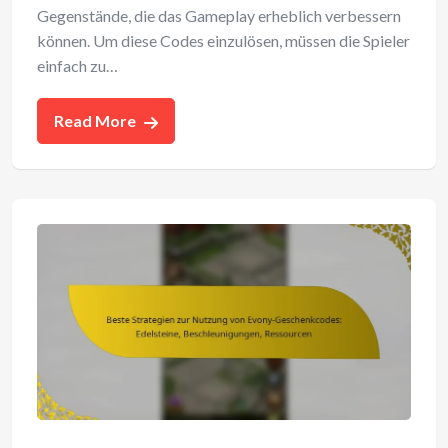
Gegenstände, die das Gameplay erheblich verbessern
können. Um diese Codes einzulösen, müssen die Spieler
einfach zu…
Read More