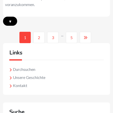
voranzukommen.
▾
...
1
2
3
5
Links
Durchsuchen
Unsere Geschichte
Kontakt
Suche