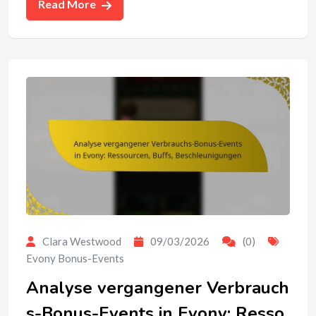
Read More
Clara Westwood
09/03/2026
(0)
Evony Bonus-Events
Analyse vergangener Verbrauch
s-Bonus-Events in Evony: Resso