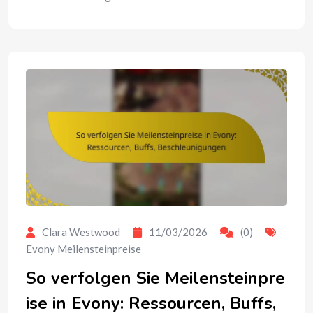
Clara Westwood
11/03/2026
(0)
Evony Meilensteinpreise
So verfolgen Sie Meilensteinpre
ise in Evony: Ressourcen, Buffs,