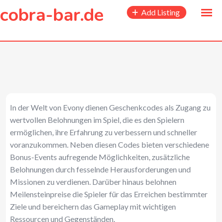
to
cobra-bar.de
Add Listing
content
In der Welt von Evony dienen Geschenkcodes als Zugang zu
wertvollen Belohnungen im Spiel, die es den Spielern
ermöglichen, ihre Erfahrung zu verbessern und schneller
voranzukommen. Neben diesen Codes bieten verschiedene
Bonus-Events aufregende Möglichkeiten, zusätzliche
Belohnungen durch fesselnde Herausforderungen und
Missionen zu verdienen. Darüber hinaus belohnen
Meilensteinpreise die Spieler für das Erreichen bestimmter
Ziele und bereichern das Gameplay mit wichtigen
Ressourcen und Gegenständen.