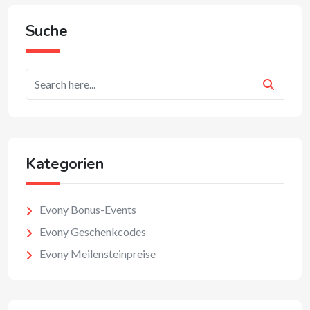
Suche
Kategorien
Evony Bonus-Events
Evony Geschenkcodes
Evony Meilensteinpreise